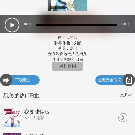
00:00
00:00
伤了我的心
作词/作曲：刘航
演唱：易欣
走在深夜这无人的街头
呼吸着你给的自由
这一次是我真的放了手
展开歌词
不再追问受伤的理由
总是看不清你给的安慰
下载歌曲
查看完整歌词
真爱过就算痛也无所谓
留住了你流不住的泪
我狼狈面对你走的干脆
更多>>
易欣 的热门歌曲
如果有一天你和我等到了轮回
你会不会勇敢的面对
你伤了我的心你伤了我的人
我要涨停板
你伤的我心力憔悴无力抗拒
3896
人推荐
你伤了我的心你伤了我的人
你伤的我疲惫不堪无力走下去
总是看不清你给的安慰