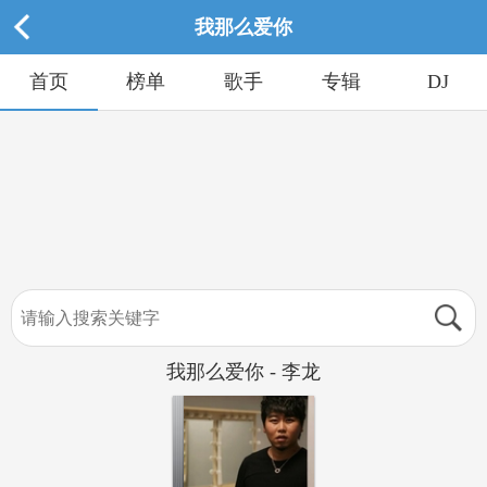
我那么爱你
首页
榜单
歌手
专辑
DJ
我那么爱你 - 李龙