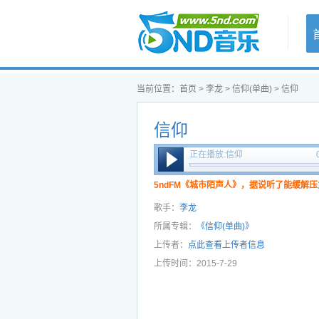
首页
当前位置：
首页
>
李龙
>
信仰(单曲)
> 信仰
信仰
正在播放:信仰
5ndFM《城市陌声人》，据说听了能缓解压
歌手：
李龙
所属专辑：
《信仰(单曲)》
上传者：
点此查看上传者信息
上传时间：2015-7-29