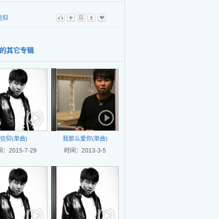
信仰
听
播
歌
下
收
的其它专辑
信仰(单曲)
我那么爱你(单曲)
：2015-7-29
时间：2013-3-5