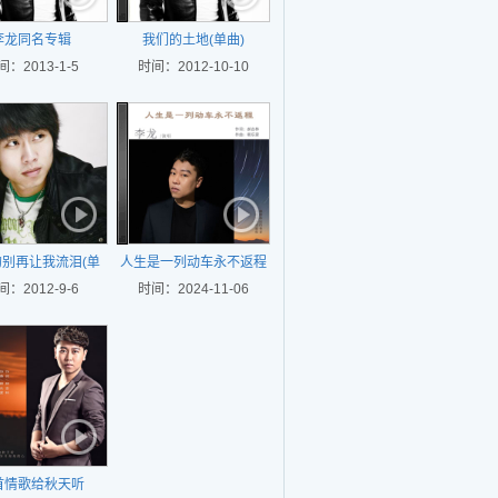
李龙同名专辑
我们的土地(单曲)
间：2013-1-5
时间：2012-10-10
别再让我流泪(单
人生是一列动车永不返程
间：2012-9-6
曲)
时间：2024-11-06
首情歌给秋天听