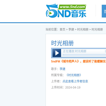
首页
当前位置：
首页
>
李建
>
时光相册
> 时光相册
时光相册
正在播放:时光相册
5ndFM《城市陌声人》，据说听了能缓解压
歌手：
李建
所属专辑：
《时光相册》
上传者：
点此查看上传者信息
上传时间：2024-04-19