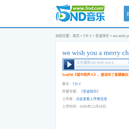
首页
当前位置：
首页
>
T.R.Y
>
圣诞快乐
> we wish yo
we wish you a merry ch
Gigi
正在播放:we wish you a
merry christmas - Gigi
5ndFM《城市陌声人》，据说听了能缓解压
歌手：
T.R.Y
所属专辑：
《圣诞快乐》
上传者：
点此查看上传者信息
上传时间：2006年11月29日