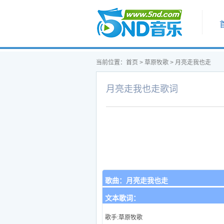
首页
当前位置：
首页
>
草原牧歌
>
月亮走我也走
月亮走我也走歌词
歌曲：
月亮走我也走
文本歌词：
歌手:草原牧歌