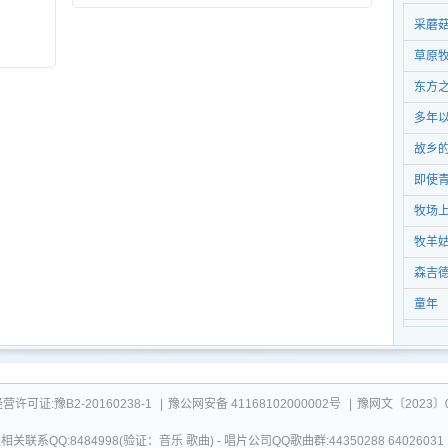
采蘑
草原
东方
多年
故乡
即使
牧场
牧羊
森吉
童年
可证:豫B2-20160238-1
|
豫公网安备 41168102000002号
|
豫网文〔2023〕0
关联系QQ:8484998(验证：音乐 歌曲) - 唱片公司QQ歌曲群:44350288 64026