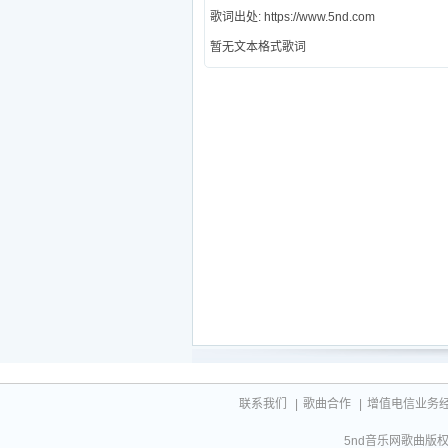
歌词出处: https://www.5nd.com
暂无文本格式歌词
联系我们
|
歌曲合作
|
增值电信业务经营许
5nd音乐网歌曲版权相