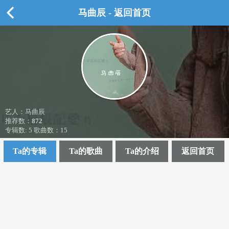
马曲辰 - 返回首页
艺人：马曲辰
推荐数：
872
专辑数: 5 歌曲数：15
Ta的专辑
Ta的歌曲
Ta的介绍
返回首页