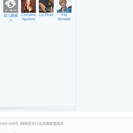
Christina
Liz Phair
Pat
幼儿歌曲
Aguilera
Benatar
八
469-009号
|网络音乐行业发展联盟成员