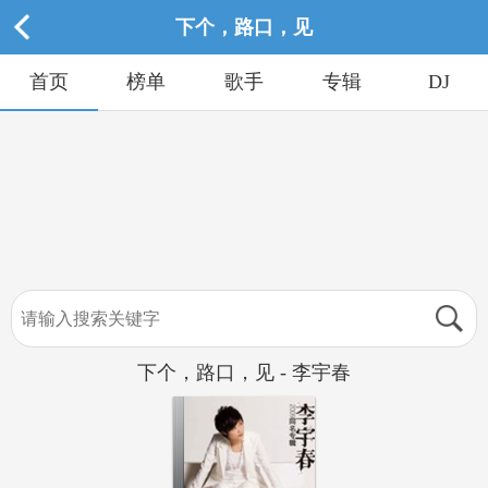
下个，路口，见
首页
榜单
歌手
专辑
DJ
下个，路口，见 - 李宇春