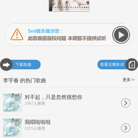
下载歌曲
查看完整歌词
更多>>
李宇春 的热门歌曲
对不起，只是忽然很想你
3567
人推荐
我唱啦啦啦
2355
人推荐