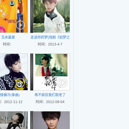
玉米最爱
走进你的梦(戏剧《如梦之
时间：
时间：2013-4-7
梦》主题曲)
锋偏冷(单曲)
再不疯狂我们就老了
：2012-11-12
时间：2012-09-04