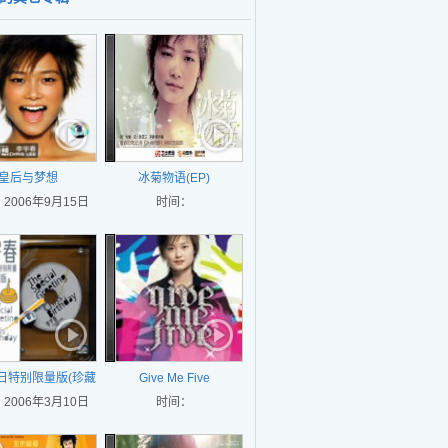
皇后与梦想
冰菊物语(EP)
2006年9月15日
时间：
生日特别限量版(珍藏
Give Me Five
2006年3月10日
版)
时间：