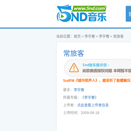
首页
当前位置：
首页
>
李宇春
>
李宇春
> 常旅客
常旅客
5ndFM《城市陌声人》，据说听了能缓解压
歌手：
李宇春
所属专辑：
《李宇春》
上传者：
点此查看上传者信息
上传时间：2009-08-18