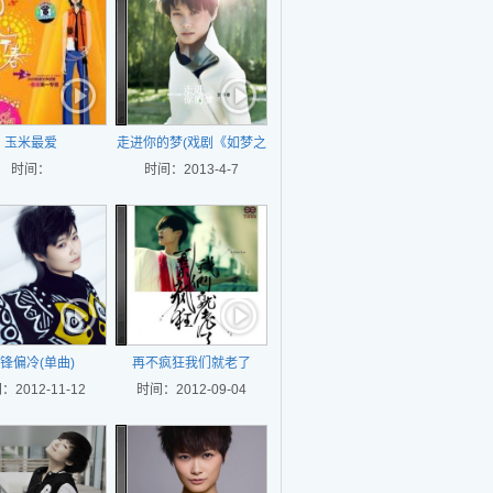
玉米最爱
走进你的梦(戏剧《如梦之
时间：
时间：2013-4-7
梦》主题曲)
锋偏冷(单曲)
再不疯狂我们就老了
：2012-11-12
时间：2012-09-04