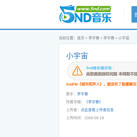
首页
当前位置：
首页
>
李宇春
>
李宇春
> 小宇宙
小宇宙
5ndFM《城市陌声人》，据说听了能缓解压
歌手：
李宇春
所属专辑：
《李宇春》
上传者：
点此查看上传者信息
上传时间：2009-08-18