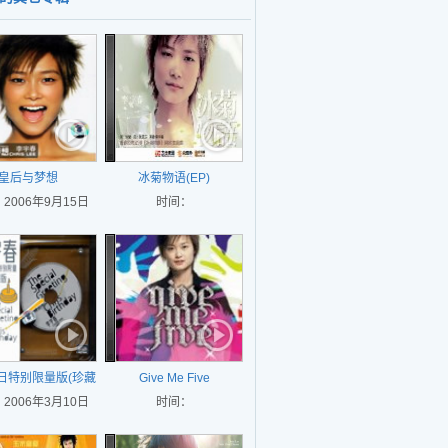
皇后与梦想
冰菊物语(EP)
2006年9月15日
时间：
生日特别限量版(珍藏
Give Me Five
2006年3月10日
版)
时间：