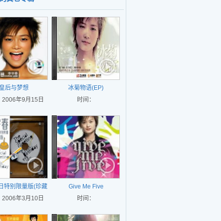
皇后与梦想
冰菊物语(EP)
2006年9月15日
时间：
生日特别限量版(珍藏
Give Me Five
2006年3月10日
版)
时间：