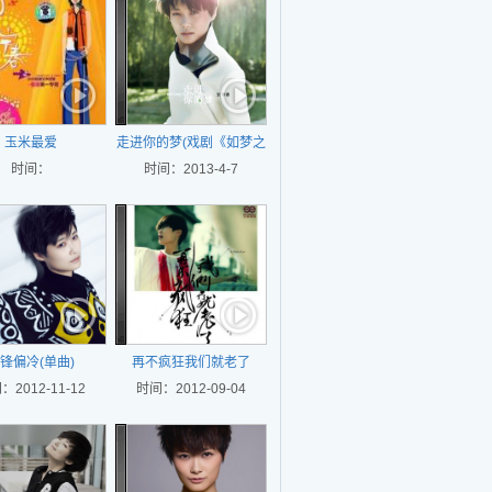
玉米最爱
走进你的梦(戏剧《如梦之
时间：
时间：2013-4-7
梦》主题曲)
锋偏冷(单曲)
再不疯狂我们就老了
：2012-11-12
时间：2012-09-04