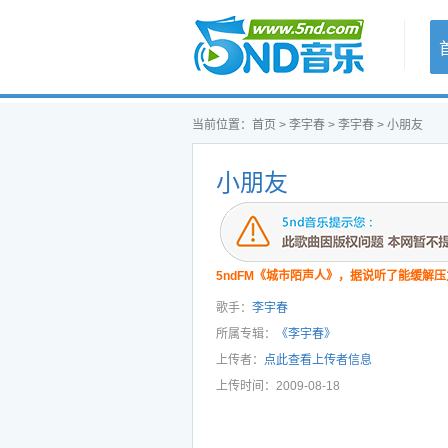
首页
当前位置：
首页
>
李宇春
>
李宇春
> 小朋友
小朋友
5ndFM《城市陌声人》，据说听了能缓解压
歌手：
李宇春
所属专辑：
《李宇春》
上传者：
点此查看上传者信息
上传时间：2009-08-18