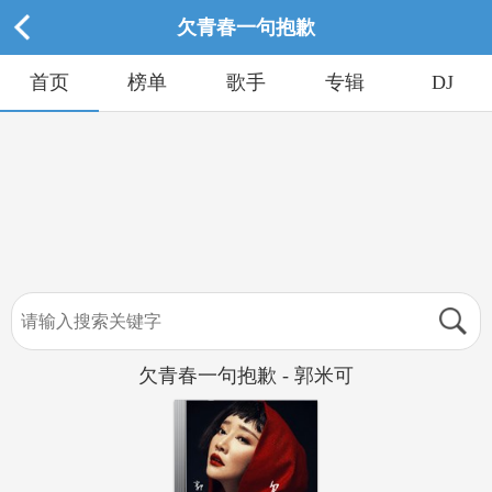
欠青春一句抱歉
首页
榜单
歌手
专辑
DJ
欠青春一句抱歉 - 郭米可