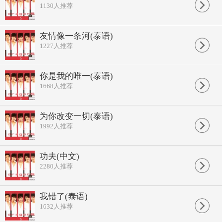
1130
人推荐
友情像一条河(泰语)
1227
人推荐
你是我的唯一(泰语)
1668
人推荐
为你改变一切(泰语)
1992
人推荐
功夫(中文)
2280
人推荐
我错了(泰语)
1632
人推荐