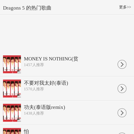
更多>>
Dragons 5 的热门歌曲
MONEY IS NOTHING(贫
1457
人推荐
不要对我太好(泰语)
1570
人推荐
功夫(泰语版remix)
1438
人推荐
怕