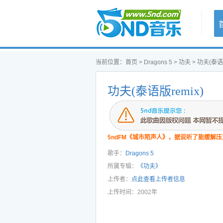
首页
当前位置：
首页
>
Dragons 5
>
功夫
> 功夫(泰语版
功夫(泰语版remix)
5ndFM《城市陌声人》，据说听了能缓解压
歌手：
Dragons 5
所属专辑：
《功夫》
上传者：
点此查看上传者信息
上传时间：2002年