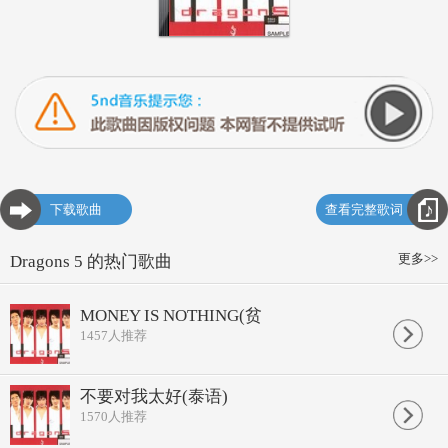
下载歌曲
查看完整歌词
更多>>
Dragons 5 的热门歌曲
MONEY IS NOTHING(贫
1457
人推荐
不要对我太好(泰语)
1570
人推荐