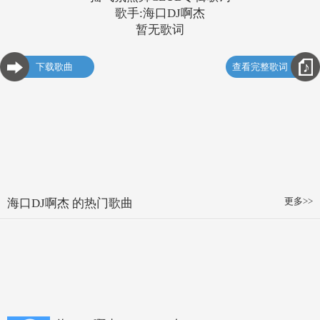
歌手:海口DJ啊杰
暂无歌词
下载歌曲
查看完整歌词
更多>>
海口DJ啊杰 的热门歌曲