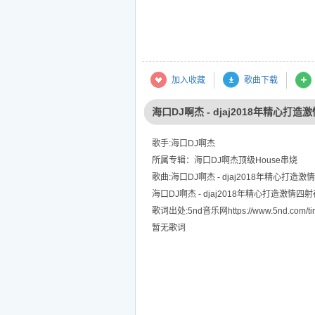
加入收藏
歌曲下载
海口DJ啊杰 - djaj2018年精心
歌手:海口DJ啊杰
所属专辑：海口DJ啊杰顶级House串烧
歌曲:海口DJ啊杰 - djaj2018年精心打
海口DJ啊杰 - djaj2018年精心打造激情
歌词出处:5nd音乐网https://www.5nd.com/tin
暂无歌词