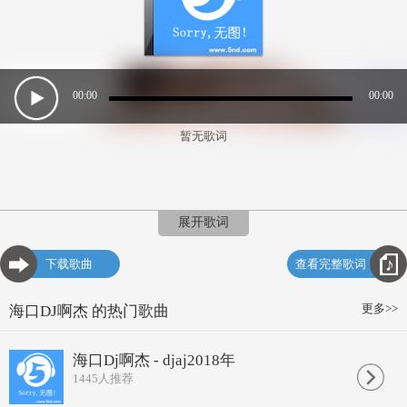
00:00
00:00
暂无歌词
展开歌词
下载歌曲
查看完整歌词
更多>>
海口DJ啊杰 的热门歌曲
海口Dj啊杰 - djaj2018年
1445
人推荐