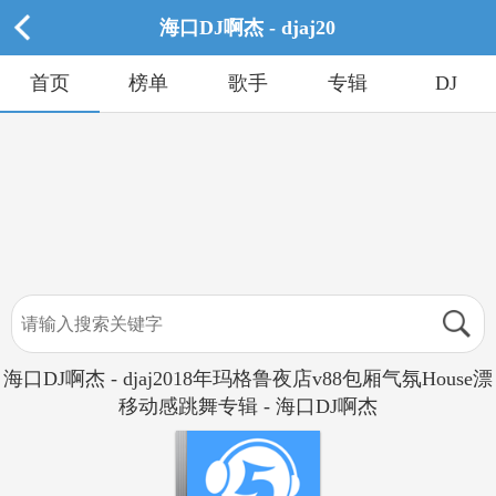
海口DJ啊杰 - djaj20
首页
榜单
歌手
专辑
DJ
海口DJ啊杰 - djaj2018年玛格鲁夜店v88包厢气氛House漂
移动感跳舞专辑 - 海口DJ啊杰