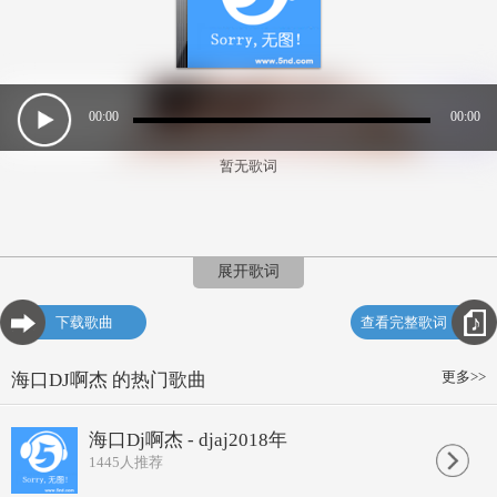
00:00
00:00
暂无歌词
展开歌词
下载歌曲
查看完整歌词
更多>>
海口DJ啊杰 的热门歌曲
海口Dj啊杰 - djaj2018年
1445
人推荐