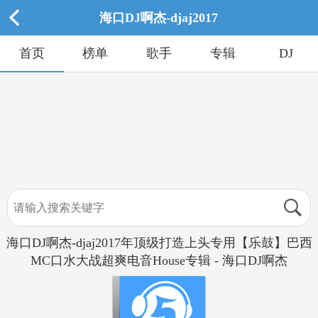
海口DJ啊杰-djaj2017
首页
榜单
歌手
专辑
DJ
海口DJ啊杰-djaj2017年顶级打造上头专用【乐鼓】巴西
MC口水大战超爽电音House专辑 - 海口DJ啊杰