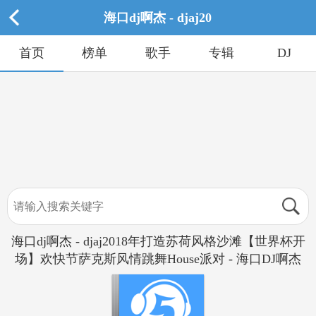
海口dj啊杰 - djaj20
首页
榜单
歌手
专辑
DJ
海口dj啊杰 - djaj2018年打造苏荷风格沙滩【世界杯开
场】欢快节萨克斯风情跳舞House派对 - 海口DJ啊杰