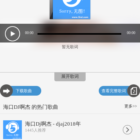
00:00
00:00
暂无歌词
展开歌词
下载歌曲
查看完整歌词
更多>>
海口DJ啊杰 的热门歌曲
海口Dj啊杰 - djaj2018年
1445
人推荐