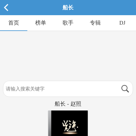
船长
首页
榜单
歌手
专辑
DJ
船长 - 赵照