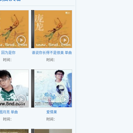
因为是你
谁说你长得不是很美 单曲
时间：
时间：
圆月亮 单曲
爱情果
时间：
时间：