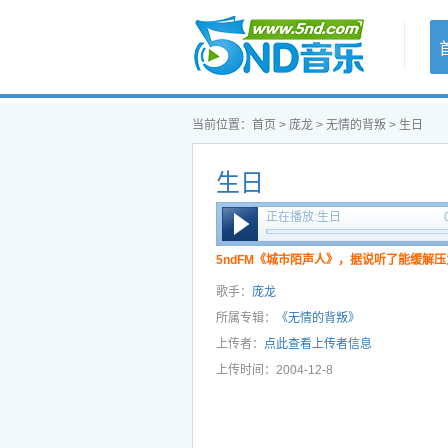
首页
当前位置：
首页
>
庞龙
>
无情的背叛
> 生日
生日
正在播放:生日
5ndFM《城市陌声人》，据说听了能缓解压
歌手：
庞龙
所属专辑：
《无情的背叛》
上传者：
点此查看上传者信息
上传时间：2004-12-8