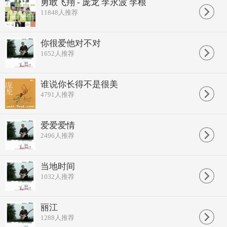
勇敢飞翔 - 庞龙 李永波 李根
11848
人推荐
你很爱他对不对
1652
人推荐
谁说你长得不是很美
4791
人推荐
爱爱爱情
2496
人推荐
当地时间
1032
人推荐
丽江
1288
人推荐