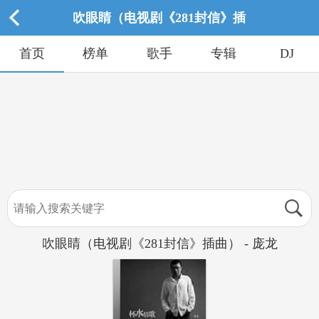
吹眼睛（电视剧《281封信》插
首页
榜单
歌手
专辑
DJ
吹眼睛（电视剧《281封信》插曲） - 庞龙