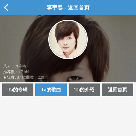
李宇春 - 返回首页
艺人：李宇春
推荐数：
17160
专辑数: 37 歌曲数：229
Ta的专辑
Ta的歌曲
Ta的介绍
返回首页