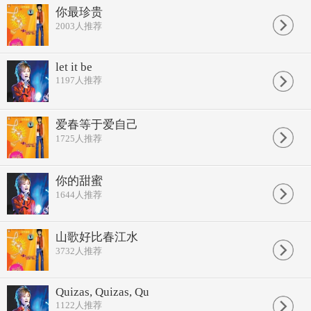
你最珍贵
2003
人推荐
let it be
1197
人推荐
爱春等于爱自己
1725
人推荐
你的甜蜜
1644
人推荐
山歌好比春江水
3732
人推荐
Quizas, Quizas, Qu
1122
人推荐