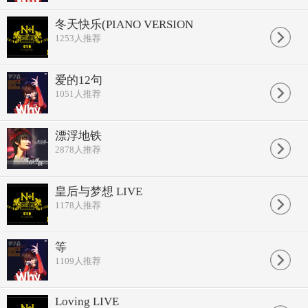
冬天快乐(PIANO VERSION
1253
人推荐
爱的12句
1051
人推荐
漂浮地铁
2878
人推荐
皇后与梦想 LIVE
1178
人推荐
等
1109
人推荐
Loving LIVE