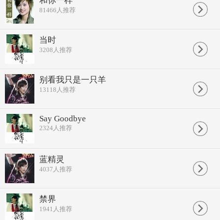
和你一样
81466
人推荐
当时
3208
人推荐
别看我只是一只羊
13118
人推荐
Say Goodbye
2324
人推荐
蓝精灵
4037
人推荐
禁界
1941
人推荐