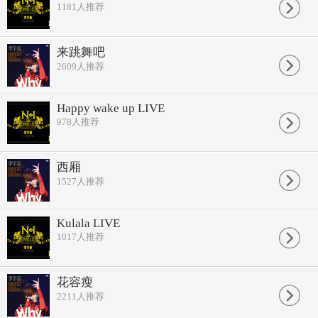
1181
人推荐
来跳舞吧
2609
人推荐
Happy wake up LIVE
978
人推荐
西厢
1527
人推荐
Kulala LIVE
1017
人推荐
花容瘦
2211
人推荐