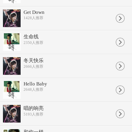
Get Down
1428
人推荐
生命线
2350
人推荐
冬天快乐
2666
人推荐
Hello Baby
2648
人推荐
唱的响亮
5193
人推荐