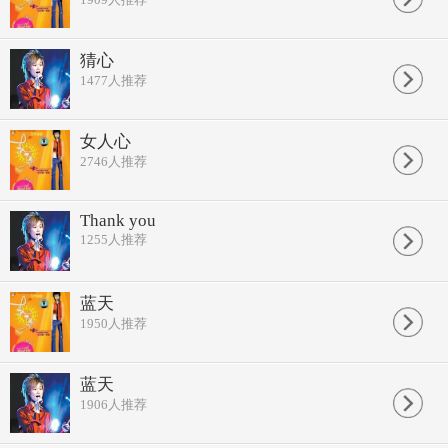
猜心
1477
人推荐
女人心
2746
人推荐
Thank you
1255
人推荐
蓝天
1950
人推荐
蓝天
1906
人推荐