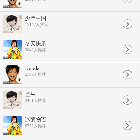
少年中国
15147
人推荐
冬天快乐
3042
人推荐
Kulala
2109
人推荐
差生
2461
人推荐
冰菊物语
8777
人推荐