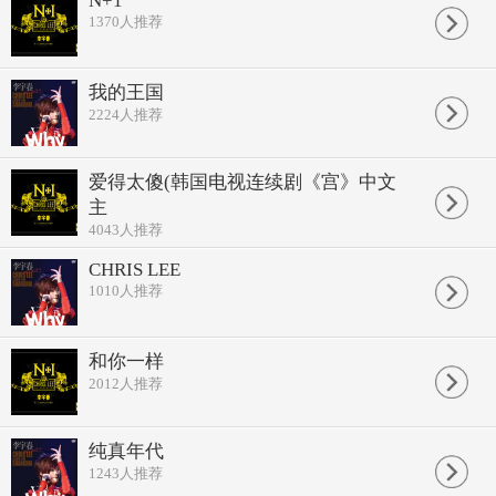
N+1
1370
人推荐
我的王国
2224
人推荐
爱得太傻(韩国电视连续剧《宫》中文
主
4043
人推荐
CHRIS LEE
1010
人推荐
和你一样
2012
人推荐
纯真年代
1243
人推荐