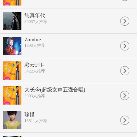
纯真年代
80037
人推荐
Zombie
1393
人推荐
彩云追月
3422
人推荐
大长今(超级女声五强合唱)
3903
人推荐
珍惜
18811
人推荐