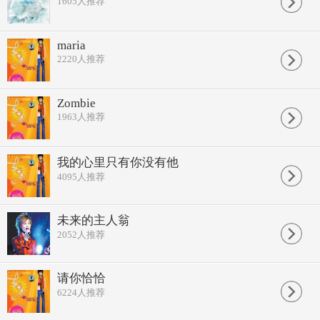
1605
人推荐
maria
2220
人推荐
Zombie
1963
人推荐
我的心里只有你没有他
4095
人推荐
未来的主人翁
2052
人推荐
请你恰恰
6224
人推荐