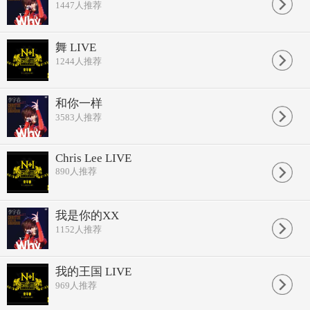
1447
人推荐
舞 LIVE
1244
人推荐
和你一样
3583
人推荐
Chris Lee LIVE
890
人推荐
我是你的XX
1152
人推荐
我的王国 LIVE
969
人推荐