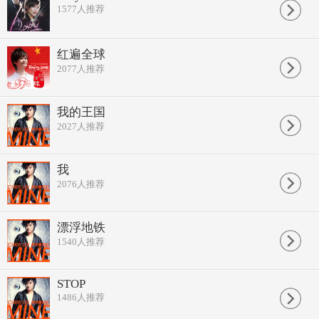
1577
人推荐
红遍全球
2077
人推荐
我的王国
2027
人推荐
我
2076
人推荐
漂浮地铁
1540
人推荐
STOP
1486
人推荐